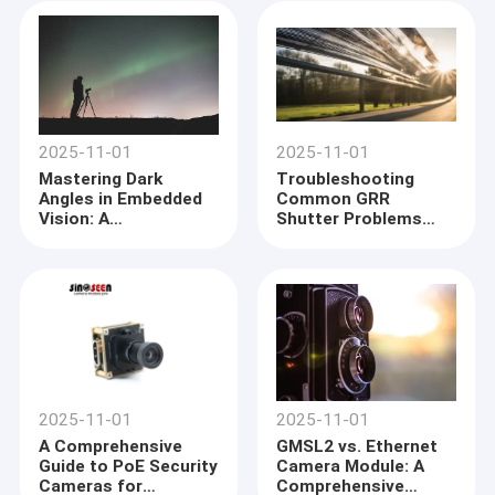
2025-11-01
2025-11-01
Mastering Dark
Troubleshooting
Angles in Embedded
Common GRR
Vision: A
Shutter Problems
Comprehensive Guide
and Solutions
2025-11-01
2025-11-01
A Comprehensive
GMSL2 vs. Ethernet
Guide to PoE Security
Camera Module: A
Cameras for
Comprehensive