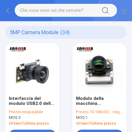
5MP Camera Module
(34)
Interfaccia del
Modulo della
modulo USB2.0 della
macchina
macchina
fotografica di mipi di
Prezzo:
negoziabile
Prezzo:
10-100USD、negotiable
fotografica di
5MP Fixed Focus con
MOQ:
3
MOQ:
1
riconoscimento di
il sensore OV5647 di
fronte del sensore di
Omnivision CMOS
Ottieni l'ultimo prezzo
Ottieni l'ultimo prezzo
Sony IMX335