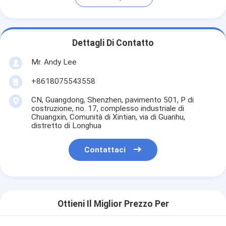
Dettagli Di Contatto
Mr. Andy Lee
+8618075543558
CN, Guangdong, Shenzhen, pavimento 501, P di
costruzione, no. 17, complesso industriale di
Chuangxin, Comunità di Xintian, via di Guanhu,
distretto di Longhua
Contattaci
Ottieni Il Miglior Prezzo Per