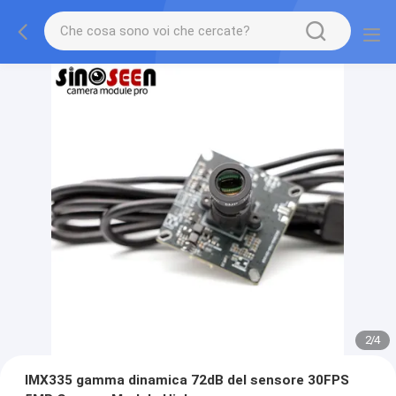
2
/
4
IMX335 gamma dinamica 72dB del sensore 30FPS