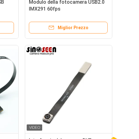
SB
Modulo della fotocamera USB2.0
IMX291 60fps
Miglior Prezzo