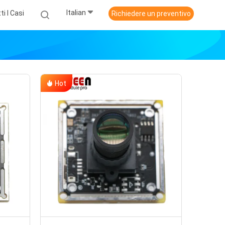
Italian
ti I Casi
Richiedere un preventivo
Hot