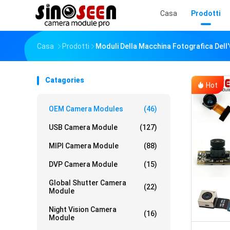
Casa
Prodotti
Casa
Prodotti
Moduli Della Macchina Fotografica Del
Catagories
Hot
OEM Camera Modules
(46)
USB Camera Module
(127)
MIPI Camera Module
(88)
DVP Camera Module
(15)
Global Shutter Camera
(22)
Module
Night Vision Camera
(16)
Module