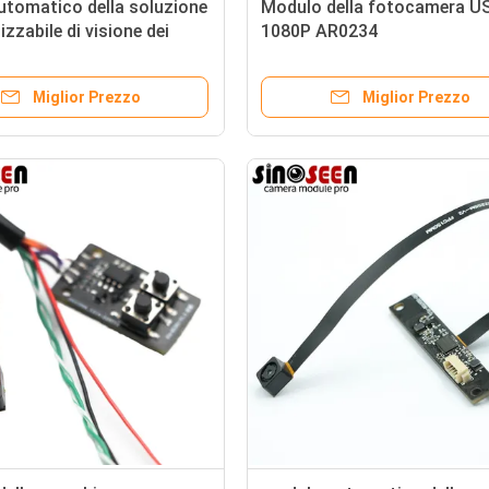
utomatico della soluzione
Modulo della fotocamera U
izzabile di visione dei
1080P AR0234
ella macchina fotografica
 di USB MIPI DVP
Miglior Prezzo
Miglior Prezzo