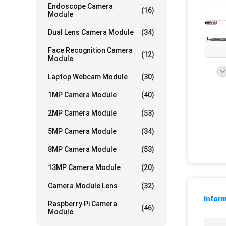
Endoscope Camera
(16)
Module
Dual Lens Camera Module
(34)
Face Recognition Camera
(12)
Module
Laptop Webcam Module
(30)
1MP Camera Module
(40)
2MP Camera Module
(53)
5MP Camera Module
(34)
8MP Camera Module
(53)
13MP Camera Module
(20)
Camera Module Lens
(32)
Inform
Raspberry Pi Camera
(46)
Module