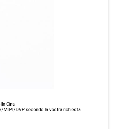
lla Cina
USB/MIPI/DVP secondo la vostra richiesta