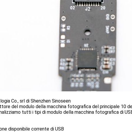
ogia Co., srl di Shenzhen Sinoseen
tore del modulo della macchina fotografica del principale 10 de
alizziamo tutti i tipi di modulo della macchina fotografica di 
one disponibile corrente di USB