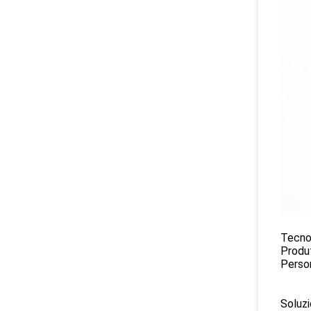
Tecnol
Produt
Person
Soluzi