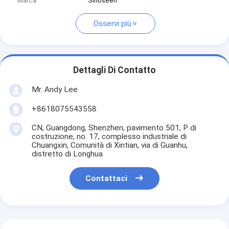
Marca
Sinoseen
Osservi più
Dettagli Di Contatto
Mr. Andy Lee
+8618075543558
CN, Guangdong, Shenzhen, pavimento 501, P di
costruzione, no. 17, complesso industriale di
Chuangxin, Comunità di Xintian, via di Guanhu,
distretto di Longhua
Contattaci