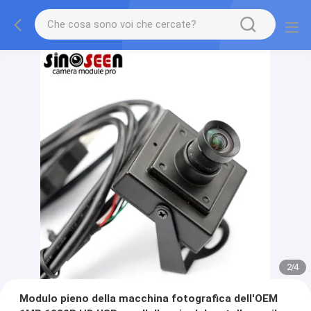
2
/
4
Modulo pieno della macchina fotografica dell'OEM