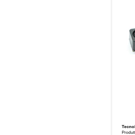
Tecnol
Produt