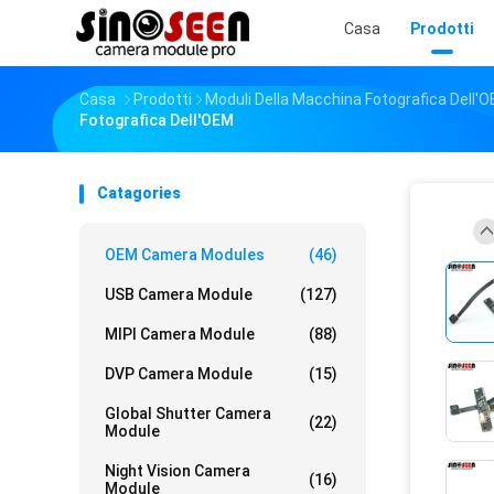
Casa
Prodotti
Casa
Prodotti
Moduli Della Macchina Fotografica Dell'
Fotografica Dell'OEM
Catagories
OEM Camera Modules
(46)
USB Camera Module
(127)
MIPI Camera Module
(88)
DVP Camera Module
(15)
Global Shutter Camera
(22)
Module
Night Vision Camera
(16)
Module