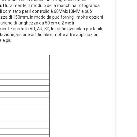
utturalmente, il modulo della macchina fotografica
PC. Il comitato per il controllo è 60MMx10MM e può
ezza di 150mm, in modo da può fornirgli molte opzioni
 variano di lunghezza da 50 cm a 2 metri.
e usato in VR, AR, 3D, le cuffie avricolari portabili,
ntazione, visione artificiale e molte altre applicazioni
 e più.