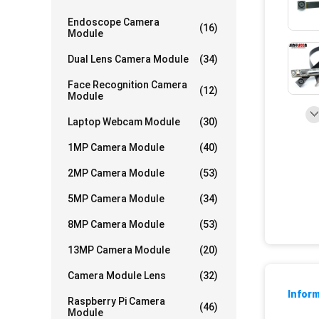
Endoscope Camera
(16)
Module
Dual Lens Camera Module
(34)
Face Recognition Camera
(12)
Module
Laptop Webcam Module
(30)
1MP Camera Module
(40)
2MP Camera Module
(53)
5MP Camera Module
(34)
8MP Camera Module
(53)
13MP Camera Module
(20)
Camera Module Lens
(32)
Inform
Raspberry Pi Camera
(46)
Module