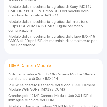
videoconferenza
Modulo della macchina fotografica di Sony IMX317
8MP HDR PCB+FPC Cmos USB del modulo della
macchina fotografica dell'OEM
Modulo della macchina fotografica del microfono
30fps USB di IMX415 CMOS Digital per video
comunicazione
Modulo della macchina fotografica della luce IMX415
CMOS 4k 30fps USB del materiale di riempimento per
Live Conference
13MP Camera Module
Autofocus veloce Wifi 13MP Camera Module Stereo
con il sensore di Sony IMX214
RGBW ha riparato il sensore del fuoco 16MP Camera
Module With SONY IMX298 COMS
Grandangolo 13MP Camera Module Usb 2,0 HDR di
immagine di colore del ODM
Modulo automatico veloce 13MP High Resolution della