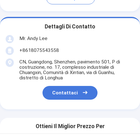
Dettagli Di Contatto
Mr. Andy Lee
+8618075543558
CN, Guangdong, Shenzhen, pavimento 501, P di
costruzione, no. 17, complesso industriale di
Chuangxin, Comunità di Xintian, via di Guanhu,
distretto di Longhua
Contattaci
Ottieni Il Miglior Prezzo Per