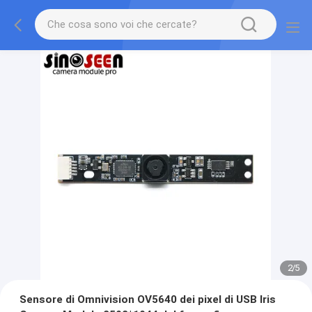
2
/
5
Sensore di Omnivision OV5640 dei pixel di USB Iris