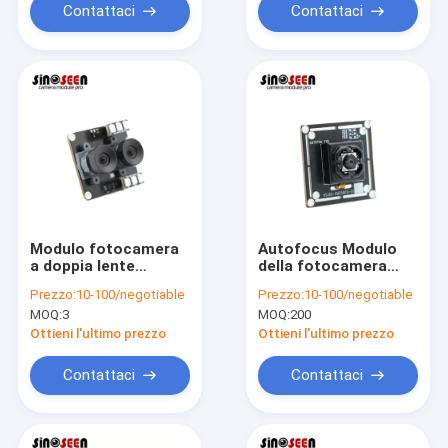
Contattaci
Contattaci
Modulo fotocamera
Autofocus Modulo
a doppia lente
della fotocamera
GC2083 2MP USB
USB 5MP IMX258
Prezzo:
10-100/negotiable
Prezzo:
10-100/negotiable
MOQ:
3
MOQ:
200
Ottieni l'ultimo prezzo
Ottieni l'ultimo prezzo
Contattaci
Contattaci