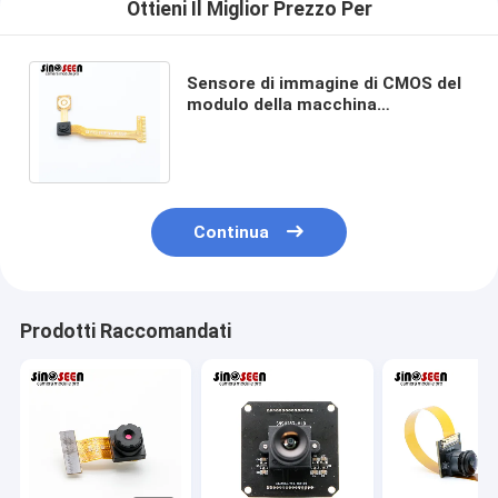
Ottieni Il Miglior Prezzo Per
Sensore di immagine di CMOS del
modulo della macchina
fotografica di 0.3MP Fixed Focus
DVP per il taccuino
Continua
Prodotti Raccomandati