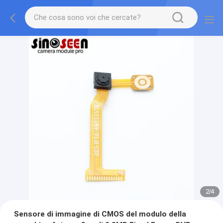
2
/
4
Sensore di immagine di CMOS del modulo della