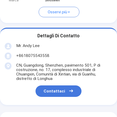
Marca
Sinoseen
Osservi più
Dettagli Di Contatto
Mr. Andy Lee
+8618075543558
CN, Guangdong, Shenzhen, pavimento 501, P di
costruzione, no. 17, complesso industriale di
Chuangxin, Comunità di Xintian, via di Guanhu,
distretto di Longhua
Contattaci