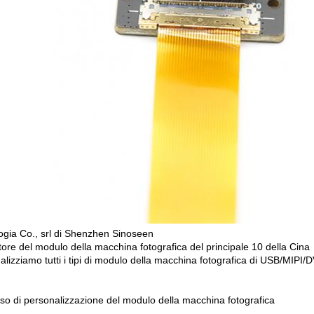
ogia Co., srl di Shenzhen Sinoseen
tore del modulo della macchina fotografica del principale 10 della Cina
lizziamo tutti i tipi di modulo della macchina fotografica di USB/MIPI/
so di personalizzazione del modulo della macchina fotografica