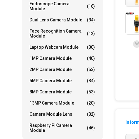
Endoscope Camera
(16)
Module
Dual Lens Camera Module
(34)
Face Recognition Camera
(12)
Module
Laptop Webcam Module
(30)
1MP Camera Module
(40)
2MP Camera Module
(53)
5MP Camera Module
(34)
8MP Camera Module
(53)
13MP Camera Module
(20)
Camera Module Lens
(32)
Inform
Raspberry Pi Camera
(46)
Module