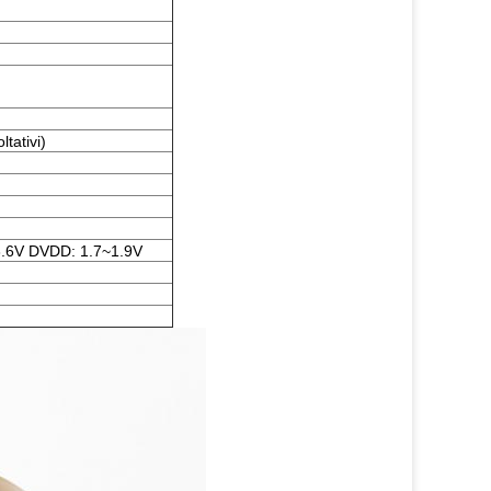
tativi)
.6V DVDD: 1.7~1.9V