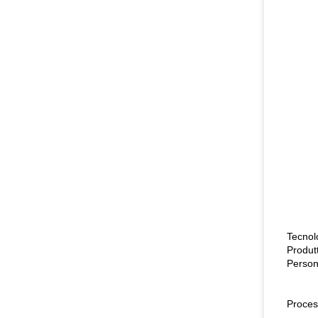
Tecnol
Produt
Persona
Proces