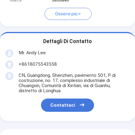
Marca
Sinoseen
Osservi più
Dettagli Di Contatto
Mr. Andy Lee
+8618075543558
CN, Guangdong, Shenzhen, pavimento 501, P di
costruzione, no. 17, complesso industriale di
Chuangxin, Comunità di Xintian, via di Guanhu,
distretto di Longhua
Contattaci