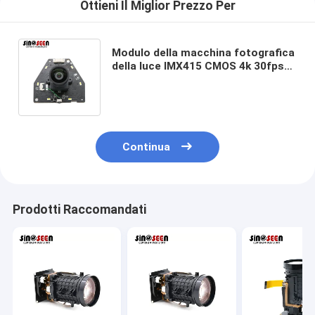
Ottieni Il Miglior Prezzo Per
Modulo della macchina fotografica
della luce IMX415 CMOS 4k 30fps
USB del materiale di riempimento
per Live Conference
Continua
Prodotti Raccomandati