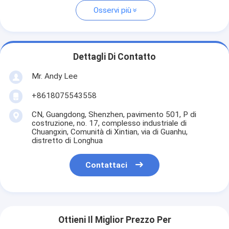
Osservi più
Dettagli Di Contatto
Mr. Andy Lee
+8618075543558
CN, Guangdong, Shenzhen, pavimento 501, P di
costruzione, no. 17, complesso industriale di
Chuangxin, Comunità di Xintian, via di Guanhu,
distretto di Longhua
Contattaci
Ottieni Il Miglior Prezzo Per