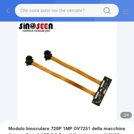
2
/
4
Modulo binoculare 720P 1MP OV7251 della macchina