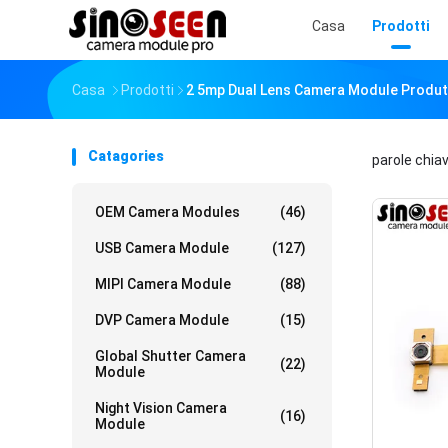
Casa
Prodotti
Casa
Prodotti
2 5mp Dual Lens Camera Module Produt
Catagories
parole chia
OEM Camera Modules
(46)
USB Camera Module
(127)
MIPI Camera Module
(88)
DVP Camera Module
(15)
Global Shutter Camera
(22)
Module
Night Vision Camera
(16)
Module