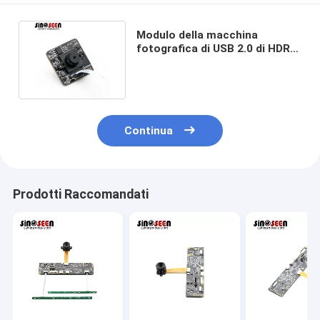
Modulo della macchina
fotografica di USB 2.0 di HDR
1080P 2MP del sensore
OV2735
Continua
Prodotti Raccomandati