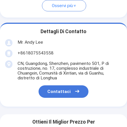
Osservi più
Dettagli Di Contatto
Mr. Andy Lee
+8618075543558
CN, Guangdong, Shenzhen, pavimento 501, P di
costruzione, no. 17, complesso industriale di
Chuangxin, Comunità di Xintian, via di Guanhu,
distretto di Longhua
Contattaci
Ottieni Il Miglior Prezzo Per