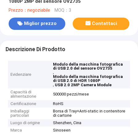
1080P 2MP del sensore OV2735
Prezzo：negoziabile
MOQ：3
Miglior prezzo
Contattaci
Descrizione Di Prodotto
Modulo della macchina fotografica
di USB 2.0 del sensore OV2735
,
Evidenziare
Modulo della macchina fotografica
di USB 2.0 di HDR 1080P
,
USB 2.0 2MP Camera Module
Capacità di
500000 pezzi/mese
alimentazione
Certificazione
RoHS
Imballaggi
Borsa di Tray+Anti-static in contenitore
particolari
di cartone
Luogo di origine
Shenzhen, Cina
Marca
Sinoseen