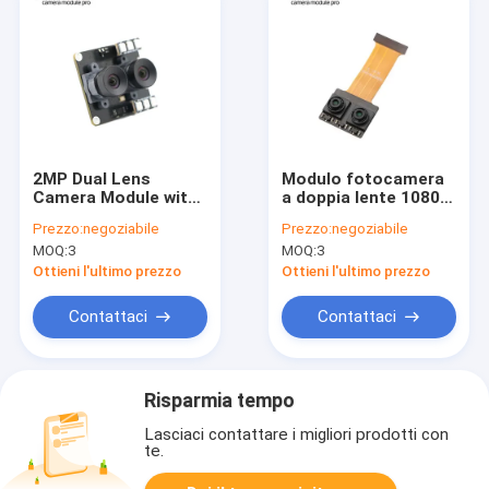
2MP Dual Lens
Modulo fotocamera
Camera Module with
a doppia lente 1080P
Fill Light and USB2.0
IR850+RGB
Prezzo:
negoziabile
Prezzo:
negoziabile
Interface for
MOQ:
3
MOQ:
3
Embedded and
Industrial
Ottieni l'ultimo prezzo
Ottieni l'ultimo prezzo
Applications
Contattaci
Contattaci
Risparmia tempo
Lasciaci contattare i migliori prodotti con
te.