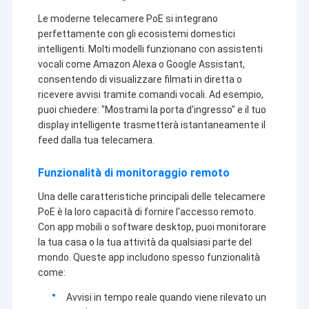
Le moderne telecamere PoE si integrano
perfettamente con gli ecosistemi domestici
intelligenti. Molti modelli funzionano con assistenti
vocali come Amazon Alexa o Google Assistant,
consentendo di visualizzare filmati in diretta o
ricevere avvisi tramite comandi vocali. Ad esempio,
puoi chiedere: "Mostrami la porta d'ingresso" e il tuo
display intelligente trasmetterà istantaneamente il
feed dalla tua telecamera.
Funzionalità di monitoraggio remoto
Una delle caratteristiche principali delle telecamere
PoE è la loro capacità di fornire l'accesso remoto.
Con app mobili o software desktop, puoi monitorare
la tua casa o la tua attività da qualsiasi parte del
mondo. Queste app includono spesso funzionalità
come:
Avvisi in tempo reale quando viene rilevato un