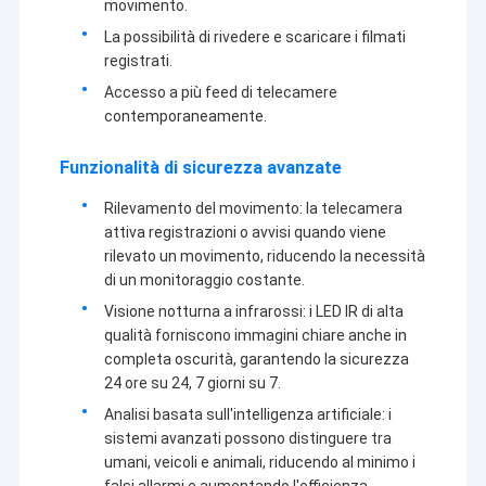
movimento.
La possibilità di rivedere e scaricare i filmati
registrati.
Accesso a più feed di telecamere
contemporaneamente.
Funzionalità di sicurezza avanzate
Rilevamento del movimento: la telecamera
attiva registrazioni o avvisi quando viene
rilevato un movimento, riducendo la necessità
di un monitoraggio costante.
Visione notturna a infrarossi: i LED IR di alta
qualità forniscono immagini chiare anche in
completa oscurità, garantendo la sicurezza
24 ore su 24, 7 giorni su 7.
Analisi basata sull'intelligenza artificiale: i
sistemi avanzati possono distinguere tra
umani, veicoli e animali, riducendo al minimo i
falsi allarmi e aumentando l'efficienza.