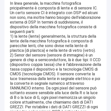
In linea generale, la macchina fotografica
pricipalmente è composta di lente e di sensore IC.
Un certo sensore CI è integrato con DSP ed alcuni
non sono, ma inoltre hanno bisogno dell'elaborazione
esterna di DSP. In termini di suddivisione, il
dispositivo della macchina fotografica consiste di
seguenti parti:
1) la lente (lente) generalmente, la struttura della
lente della macchina fotografica è composta di
parecchie lenti, che sono divise nella lente di
plastica (di plastica) e nella lente di vetro (vetro).
2) Senor del sensore (sensore di immagine) è un
genere di chip a semiconduttore, là è due tipi: Il CCD
(dispositivo coppia tassa) che è l'abbreviazione della
tassa coppia il dispositivo e la tecnologia CMOS di
CMOS (tecnologia CMOS). Il sensore converte la
luce trasmessa dalla lente in segnale elettrico e poi
la converte in segnale numerico attraverso
l'ANNUNCIO interno. Da ogni pixel del sensore può
soltanto essere sensibile alla luce della R o la luce
di B o la luce di G, ogni pixel memorizza un singolo
colore attualmente, che chiamiamo dati di DATI
GREZZI. Per ristabilire i dati di DATI GREZZI di ogni