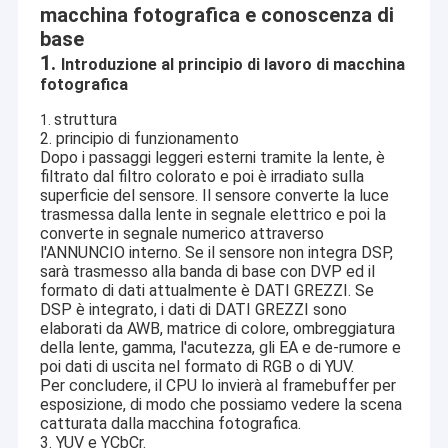
macchina fotografica e conoscenza di
base
1.
Introduzione al principio di lavoro di macchina
fotografica
struttura
1.
2. principio di funzionamento
Dopo i passaggi leggeri esterni tramite la lente, è
filtrato dal filtro colorato e poi è irradiato sulla
superficie del sensore. Il sensore converte la luce
trasmessa dalla lente in segnale elettrico e poi la
converte in segnale numerico attraverso
l'ANNUNCIO interno. Se il sensore non integra DSP,
sarà trasmesso alla banda di base con DVP ed il
formato di dati attualmente è DATI GREZZI. Se
DSP è integrato, i dati di DATI GREZZI sono
elaborati da AWB, matrice di colore, ombreggiatura
della lente, gamma, l'acutezza, gli EA e de-rumore e
poi dati di uscita nel formato di RGB o di YUV.
Per concludere, il CPU lo invierà al framebuffer per
esposizione, di modo che possiamo vedere la scena
catturata dalla macchina fotografica.
3. YUV e YCbCr.