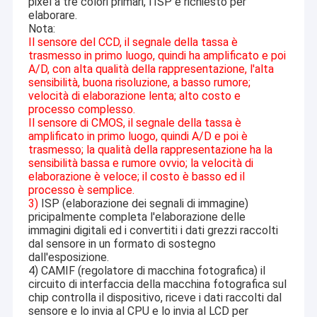
pixel a tre colori primari, l'ISP è richiesto per
elaborare.
Nota:
Il sensore del CCD, il segnale della tassa è
trasmesso in primo luogo, quindi ha amplificato e poi
A/D, con alta qualità della rappresentazione, l'alta
sensibilità, buona risoluzione, a basso rumore;
velocità di elaborazione lenta; alto costo e
processo complesso.
Il sensore di CMOS, il segnale della tassa è
amplificato in primo luogo, quindi A/D e poi è
trasmesso; la qualità della rappresentazione ha la
sensibilità bassa e rumore ovvio; la velocità di
elaborazione è veloce; il costo è basso ed il
processo è semplice.
3)
ISP (elaborazione dei segnali di immagine)
pricipalmente completa l'elaborazione delle
immagini digitali ed i convertiti i dati grezzi raccolti
dal sensore in un formato di sostegno
dall'esposizione.
4) CAMIF (regolatore di macchina fotografica) il
circuito di interfaccia della macchina fotografica sul
chip controlla il dispositivo, riceve i dati raccolti dal
sensore e lo invia al CPU e lo invia al LCD per