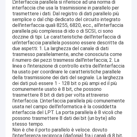
L'interfaccia parallela si riferisce ad una norma di
interfaccia che usa la trasmissione in parallelo per
trasmettere i dati. Dal registro di dati parallelo più
semplice o dal chip dedicato del circuito integrato
dell'interfaccia quali 8255, 6820, ecc., all'interfaccia
parallela più complessa di ido o di SCSI, ci sono
dozzine di tipi. Le caratteristiche dell'interfaccia di
un'interfaccia parallela possono essere descritte da
due aspetti: 1. La larghezza del canale di dati
trasmesso parallelamente, anche conosciuta come
il numero dei pezzi trasmessi dall'interfaccia; 2. La
linea o l'interazione di controllo extra dell'interfaccia
ha usato per coordinare le caratteristiche parallele
della trasmissione dei dati del segnale. La larghezza
dei dati può essere 1 - 128 bit o più ampi ed il più
comunemente usato è 8 bit, che possono
trasmettere 8 bit di dati per volta attraverso
l'interfaccia. L'interfaccia parallela più comunemente
usata nel campo dell'informatica è la cosiddetta
interfaccia del LPT. La porta parallela è 8 vicoli che
possono trasmettere 8 dati dei bit (un byte) allo
stesso tempo.
Non è che il porto parallelo è veloce. dovuto
l'interferenza reciproca (diafonia) fra i canali di 8 bit,