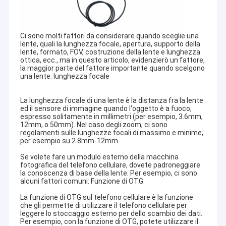
Ci sono molti fattori da considerare quando sceglie una
lente, quali la lunghezza focale, apertura, supporto della
lente, formato, FOV, costruzione della lente e lunghezza
ottica, ecc., ma in questo articolo, evidenzierò un fattore,
la maggior parte del fattore importante quando scelgono
una lente: lunghezza focale
La lunghezza focale di una lente è la distanza fra la lente
ed il sensore di immagine quando l'oggetto è a fuoco,
espresso solitamente in millimetri (per esempio, 3.6mm,
12mm, o 50mm). Nel caso degli zoom, ci sono
regolamenti sulle lunghezze focali di massimo e minime,
per esempio su 2.8mm-12mm.
Se volete fare un modulo esterno della macchina
fotografica del telefono cellulare, dovete padroneggiare
la conoscenza di base della lente. Per esempio, ci sono
alcuni fattori comuni: Funzione di OTG.
La funzione di OTG sul telefono cellulare è la funzione
che gli permette di utilizzare il telefono cellulare per
leggere lo stoccaggio esterno per dello scambio dei dati.
Per esempio, con la funzione di OTG, potete utilizzare il