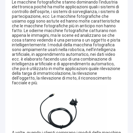
Le macchine fotografiche stanno dominando l'industria
elettronica poichè ha molte applicazioni quali i sistemi di
controllo dell'ospite, i sistemi di sorveglianza, i sistemi di
partecipazione, ecc. Le macchine fotografiche che
usiamo oggi sono astute ed hanno molte caratteristiche
che le macchine fotografiche più in anticipo non hanno
fatto. Le odierne macchine fotografiche catturano non
appena le immagini, ma le scene ed analizzano se che
cosa stanno vedendo è una persona o un oggetto e pista
intelligentemente. I moduli della macchina fotografica
sono ampiamente usati nella robotica, nell'intelligenza
artificiale, in apprendimento automatico, nei dati video
ecc. è elaborato facendo uso di una combinazione di
intelligenza artificiale e di apprendimento automatico,
che poi è utilizzato in molte applicazioni quale rilevazione
della targa di immatricolazione, la rilevazione
dell'oggetto, la rilevazione di moto, il riconoscimento
facciale e più.
A volte, quando i clienti comprano i moduli della macchina