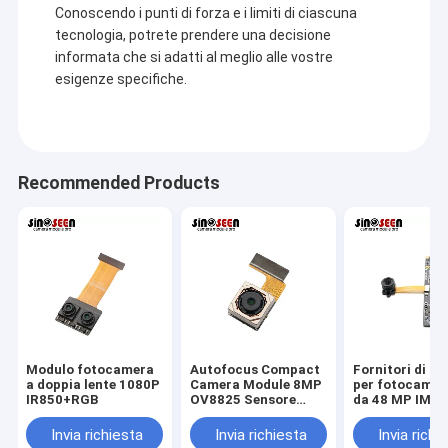
Conoscendo i punti di forza e i limiti di ciascuna
tecnologia, potrete prendere una decisione
informata che si adatti al meglio alle vostre
esigenze specifiche.
Recommended Products
Modulo fotocamera
Autofocus Compact
Fornitori di mo
a doppia lente 1080P
Camera Module 8MP
per fotocame
IR850+RGB
OV8825 Sensore
da 48 MP IMX
Interfaccia MIPI
Invia richiesta
Invia richiesta
Invia richi