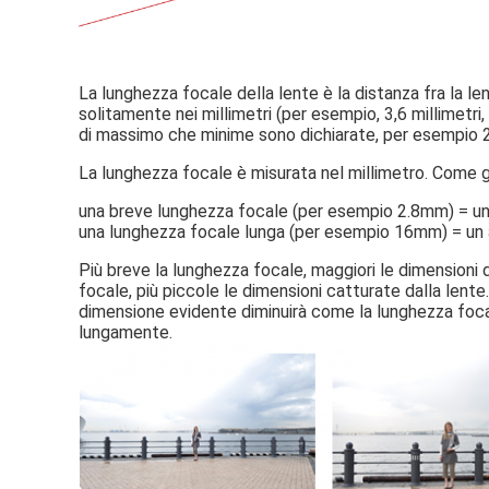
La lunghezza focale della lente è la distanza fra la l
solitamente nei millimetri (per esempio, 3,6 millimetri,
di massimo che minime sono dichiarate, per esempio 
La lunghezza focale è misurata nel millimetro. Come g
una breve lunghezza focale (per esempio 2.8mm) = un 
una lunghezza focale lunga (per esempio 16mm) = un a
Più breve la lunghezza focale, maggiori le dimensioni d
focale, più piccole le dimensioni catturate dalla lent
dimensione evidente diminuirà come la lunghezza foca
lungamente.