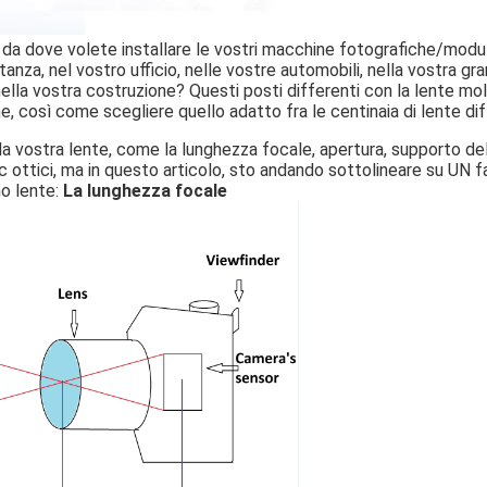
 da dove volete installare le vostri macchine fotografiche/modul
tanza, nel vostro ufficio, nelle vostre automobili, nella vostra gr
o nella vostra costruzione? Questi posti differenti con la lente mo
ne, così come scegliere quello adatto fra le centinaia di lente di
la vostra lente, come la lunghezza focale, apertura, supporto del
 ottici, ma in questo articolo, sto andando sottolineare su UN fa
o lente:
La lunghezza focale