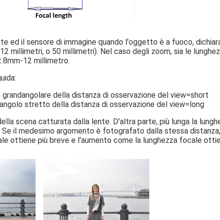
ente ed il sensore di immagine quando l'oggetto è a fuoco, dichiar
 12 millimetri, o 50 millimetri). Nel caso degli zoom, sia le lunghe
2.8mm-12 millimetro.
uida:
grandangolare della distanza di osservazione del view=short
ngolo stretto della distanza di osservazione del view=long
ella scena catturata dalla lente. D'altra parte, più lunga la lung
e. Se il medesimo argomento è fotografato dalla stessa distanza,
le ottiene più breve e l'aumento come la lunghezza focale otti