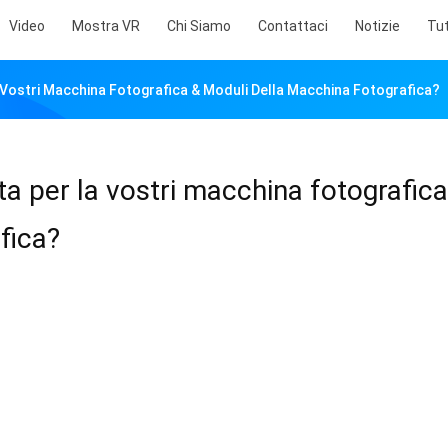
Video
Mostra VR
Chi Siamo
Contattaci
Notizie
Tut
 Vostri Macchina Fotografica & Moduli Della Macchina Fotografica?
ta per la vostri macchina fotografica
fica?