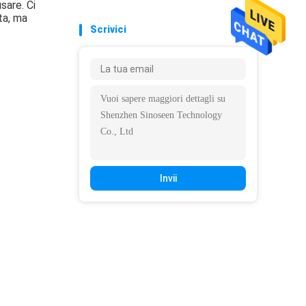
sare. Ci
ta, ma
Scrivici
Invii