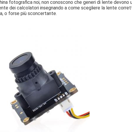
hina fotografica noi, non conoscono che generi di lente devono u
a gente dei calcolatori insegnando a come scegliere la lente corret
sa, o forse più sconcertante.