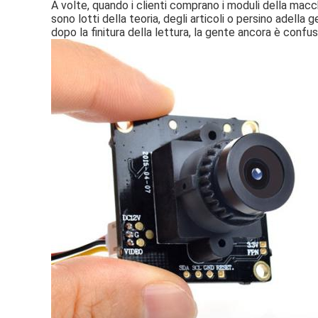
A volte, quando i clienti comprano i moduli della macc
sono lotti della teoria, degli articoli o persino adell
dopo la finitura della lettura, la gente ancora è confu