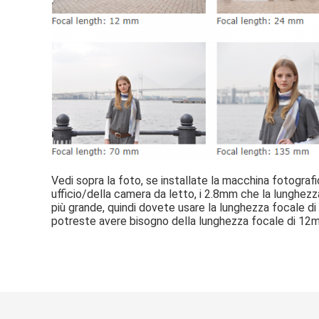
Vedi sopra la foto, se installate la macchina fotogra
ufficio/della camera da letto, i 2.8mm che la lunghez
più grande, quindi dovete usare la lunghezza focale di 
potreste avere bisogno della lunghezza focale di 12