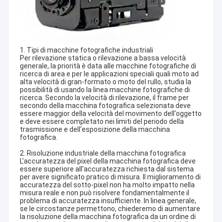
1. Tipi di macchine fotografiche industriali
Per rilevazione statica o rilevazione a bassa velocità
generale, la priorità è data alle macchine fotografiche di
ricerca di area e per le applicazioni speciali quali moto ad
alta velocità di gran-formato o moto del rullo, studia la
possibilità di usando la linea macchine fotografiche di
ricerca. Secondo la velocità di rilevazione, il frame per
secondo della macchina fotografica selezionata deve
essere maggior della velocità del movimento dell'oggetto
e deve essere completato nei limiti del periodo della
trasmissione e dell'esposizione della macchina
fotografica.
2. Risoluzione industriale della macchina fotografica
L'accuratezza del pixel della macchina fotografica deve
essere superiore all'accuratezza richiesta dal sistema
per avere significato pratico di misura. Il miglioramento di
accuratezza del sotto-pixel non ha molto impatto nella
misura reale e non può risolvere fondamentalmente il
problema di accuratezza insufficiente. In linea generale,
se le circostanze permettono, chiederemo di aumentare
la risoluzione della macchina fotografica da un ordine di