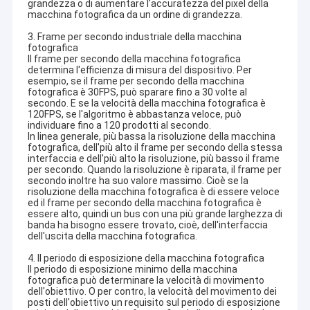
grandezza o di aumentare l'accuratezza del pixel della
macchina fotografica da un ordine di grandezza.
3. Frame per secondo industriale della macchina
fotografica
Il frame per secondo della macchina fotografica
determina l'efficienza di misura del dispositivo. Per
esempio, se il frame per secondo della macchina
fotografica è 30FPS, può sparare fino a 30 volte al
secondo. E se la velocità della macchina fotografica è
120FPS, se l'algoritmo è abbastanza veloce, può
individuare fino a 120 prodotti al secondo.
In linea generale, più bassa la risoluzione della macchina
fotografica, dell'più alto il frame per secondo della stessa
interfaccia e dell'più alto la risoluzione, più basso il frame
per secondo. Quando la risoluzione è riparata, il frame per
secondo inoltre ha suo valore massimo. Cioè se la
risoluzione della macchina fotografica è di essere veloce
ed il frame per secondo della macchina fotografica è
essere alto, quindi un bus con una più grande larghezza di
banda ha bisogno essere trovato, cioè, dell'interfaccia
dell'uscita della macchina fotografica.
4. Il periodo di esposizione della macchina fotografica
Il periodo di esposizione minimo della macchina
fotografica può determinare la velocità di movimento
dell'obiettivo. O per contro, la velocità del movimento dei
posti dell'obiettivo un requisito sul periodo di esposizione