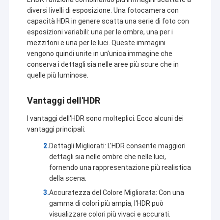
diversi livelli di esposizione. Una fotocamera con
capacità HDR in genere scatta una serie di foto con
esposizioni variabili: una per le ombre, una per i
mezzitoni e una per le luci. Queste immagini
vengono quindi unite in un'unica immagine che
conserva i dettagli sia nelle aree più scure che in
quelle più luminose.
Vantaggi dell'HDR
I vantaggi dell'HDR sono molteplici. Ecco alcuni dei
vantaggi principali:
Dettagli Migliorati: L'HDR consente maggiori
dettagli sia nelle ombre che nelle luci,
fornendo una rappresentazione più realistica
della scena.
Accuratezza del Colore Migliorata: Con una
gamma di colori più ampia, l'HDR può
visualizzare colori più vivaci e accurati.