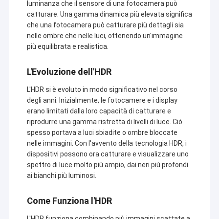
luminanza che il sensore di una fotocamera può
catturare. Una gamma dinamica più elevata significa
che una fotocamera può catturare più dettagli sia
nelle ombre che nelle luci, ottenendo un'immagine
più equilibrata e realistica.
L'Evoluzione dell'HDR
L'HDR si è evoluto in modo significativo nel corso
degli anni. Inizialmente, le fotocamere e i display
erano limitati dalla loro capacità di catturare e
riprodurre una gamma ristretta di livelli di luce. Ciò
spesso portava a luci sbiadite o ombre bloccate
nelle immagini. Con l'avvento della tecnologia HDR, i
dispositivi possono ora catturare e visualizzare uno
spettro di luce molto più ampio, dai neri più profondi
ai bianchi più luminosi.
Come Funziona l'HDR
L'HDR funziona combinando più immagini scattate a