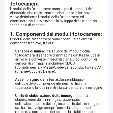
fotocamera
I moduli della fotocamera sono le parti principali dei
dispositivi che registrano e elaborano le informazioni
visive.definiremo i moduli della fotocamera ed
esamineremo il loro ruolo nello sviluppo della moderna
tecnologia di imaging.
1. Componenti dei moduli fotocamera:
I moduli delle fotocamere sono costituiti da diversi
componenti chiave, tra cui:
Sensore di immagine:
Il cuore del modulo della
fotocamera, il sensore di immagine cattura la luce in
arrivo e la converte in segnali digitali.I tipi comuni di
sensori di immagine includono CMOS
(Complementary Metal-Oxide-Semiconductor) e CCD
(Charge-Coupled Device).
Assemblaggio della lente:
L'assemblaggio
dell'obiettivo comprende elementi ottici che
focalizzano la luce in entrata sul sensore di immagine.
Unità di elaborazione delle immagini:
L'unità di
elaborazione delle immagini, responsabile
dell'elaborazione e del miglioramento delle immagini
catturate, svolge compiti come la riduzione del
rumore, la correzione dei colori e la stabilizzazione