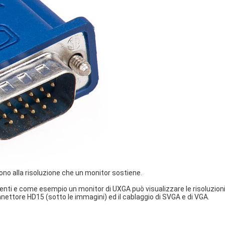
cono alla risoluzione che un monitor sostiene.
erenti e come esempio un monitor di UXGA può visualizzare le risoluzion
onnettore HD15 (sotto le immagini) ed il cablaggio di SVGA e di VGA.