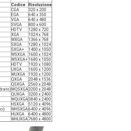
Codice
Risoluzione
CGA
320 x 200
EGA
640 x 350
VGA
640 x 480
SVGA
800 x 600
HDTV
1280 x 720
XGA
1024 x 768
WXGA
1366 x 768
SXGA
1280 x 1024
SXGA+
1400 x 1050
WSXGA
1600 x 1024
WSXGA+
1680 x 1050
HDTV
1920 x 1080
UXGA
1600 x 1200
WUXGA
1920 x 1200
QXGA
2048 x 1536
QSXGA
2560 x 2048
drato)
WQSXGA
3200 x 2048
QUXGA
3200 x 2400
WQUXGA
3840 x 2400
HSXGA
5120 x 4096
ci)
WHSXGA
6400 x 4096
HUXGA
6400 x 4800
WHUXGA
7680 x 4800