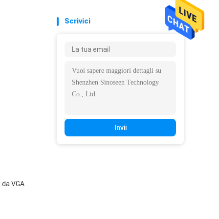
Scrivici
Invii
i da VGA