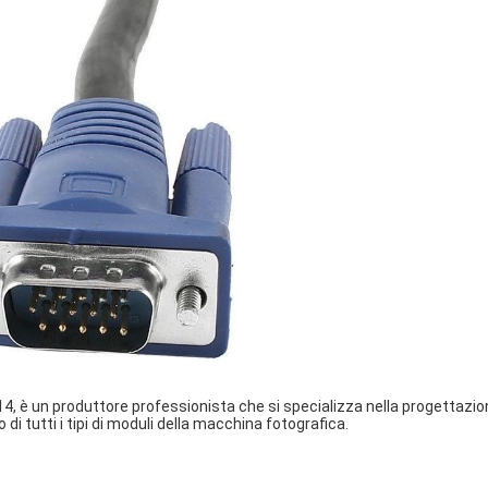
, è un produttore professionista che si specializza nella progettazion
di tutti i tipi di moduli della macchina fotografica.