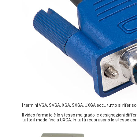
I termini VGA, SVGA, XGA, SXGA, UXGA ecc., tutto si riferis
Il video formato è lo stesso malgrado le designazioni diff
tutto il modo fino a UXGA. In tutti i casi usano lo stesso c