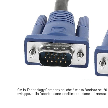
CM la Technology Company srl, che è stato fondato nel 2014
sviluppo, nella fabbricazione e nell'introduzione sul mercato 