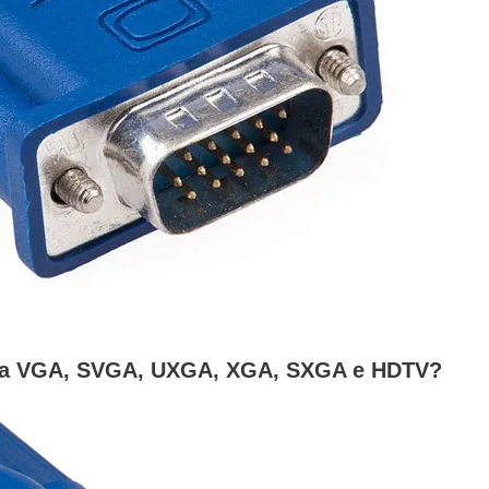
 fra VGA, SVGA, UXGA, XGA, SXGA e HDTV?