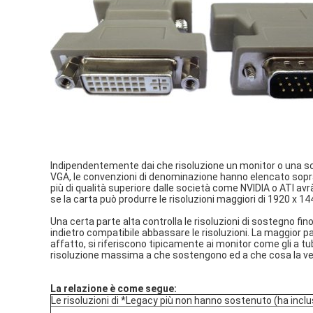
Indipendentemente dai che risoluzione un monitor o una 
VGA, le convenzioni di denominazione hanno elencato sopra
più di qualità superiore dalle società come NVIDIA o ATI avr
se la carta può produrre le risoluzioni maggiori di 1920 x 14
Una certa parte alta controlla le risoluzioni di sostegno f
indietro compatibile abbassare le risoluzioni. La maggior p
affatto, si riferiscono tipicamente ai monitor come gli a tubo
risoluzione massima a che sostengono ed a che cosa la ve
La relazione è come segue:
Le risoluzioni di *Legacy più non hanno sostenuto (ha inclu