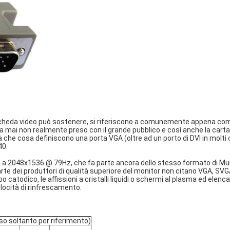
scheda video può sostenere, si riferiscono a comunemente appena co
 mai non realmente preso con il grande pubblico e così anche la carta
à che cosa definiscono una porta VGA (oltre ad un porto di DVI in molti
40.
ino a 2048x1536 @ 79Hz, che fa parte ancora dello stesso formato di Mu
arte dei produttori di qualità superiore del monitor non citano VGA, SV
 catodico, le affissioni a cristalli liquidi o schermi al plasma ed elenca
locità di rinfrescamento.
so soltanto per riferimento)