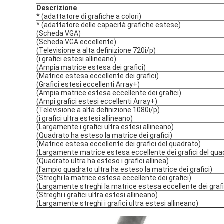
Descrizione
* (adattatore di grafiche a colori)
* (adattatore delle capacità grafiche estese)
(Scheda VGA)
(Scheda VGA eccellente)
(Televisione a alta definizione 720i/p)
(i grafici estesi allineano)
(Ampia matrice estesa dei grafici)
(Matrice estesa eccellente dei grafici)
(Grafici estesi eccellenti Array+)
(Ampia matrice estesa eccellente dei grafici)
(Ampi grafici estesi eccellenti Array+)
(Televisione a alta definizione 1080i/p)
(i grafici ultra estesi allineano)
(Largamente i grafici ultra estesi allineano)
(Quadrato ha esteso la matrice dei grafici)
(Matrice estesa eccellente dei grafici del quadrato)
(Largamente matrice estesa eccellente dei grafici del qua
(Quadrato ultra ha esteso i grafici allinea)
(l'ampio quadrato ultra ha esteso la matrice dei grafici)
(Streghi la matrice estesa eccellente dei grafici)
(Largamente streghi la matrice estesa eccellente dei grafi
(Streghi i grafici ultra estesi allineano)
(Largamente streghi i grafici ultra estesi allineano)