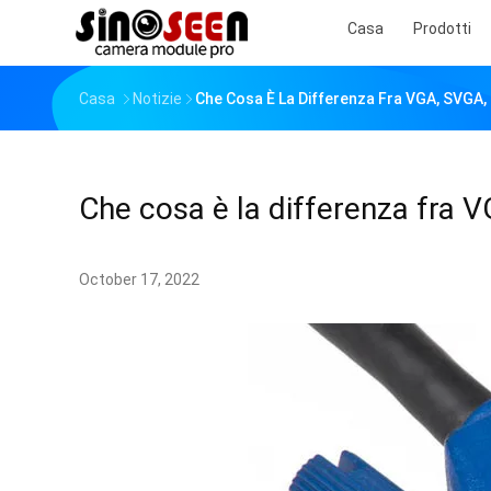
Casa
Prodotti
Casa
Notizie
Che Cosa È La Differenza Fra VGA, SVGA
Che cosa è la differenza fr
October 17, 2022