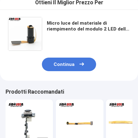
Ottieni Il Miglior Prezzo Per
Micro luce del materiale di
riempimento del modulo 2 LED della
macchina fotografica
dell'endoscopio di VGA MIPI per lo
strumento di pulizia
Continua
Prodotti Raccomandati