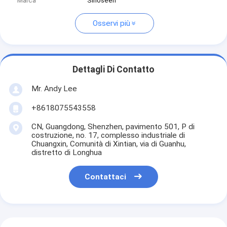
Marca
Sinoseen
Osservi più
Dettagli Di Contatto
Mr. Andy Lee
+8618075543558
CN, Guangdong, Shenzhen, pavimento 501, P di
costruzione, no. 17, complesso industriale di
Chuangxin, Comunità di Xintian, via di Guanhu,
distretto di Longhua
Contattaci