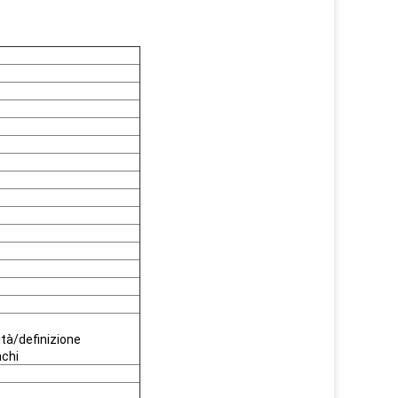
tà/definizione
nchi