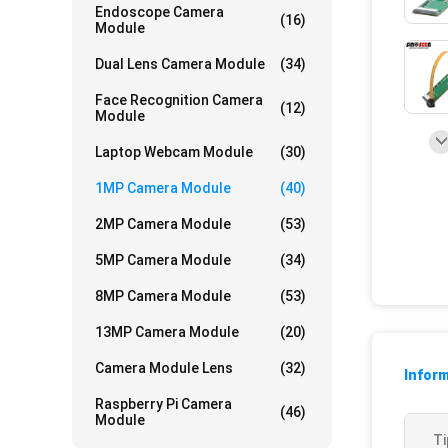
Endoscope Camera
(16)
Module
Dual Lens Camera Module
(34)
Face Recognition Camera
(12)
Module
Laptop Webcam Module
(30)
1MP Camera Module
(40)
2MP Camera Module
(53)
5MP Camera Module
(34)
8MP Camera Module
(53)
13MP Camera Module
(20)
Camera Module Lens
(32)
Inform
Raspberry Pi Camera
(46)
Module
Ti