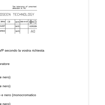
DVP secondo la vostra richiesta
uratore
nero)
nero)
nero (monocromatico
nero)