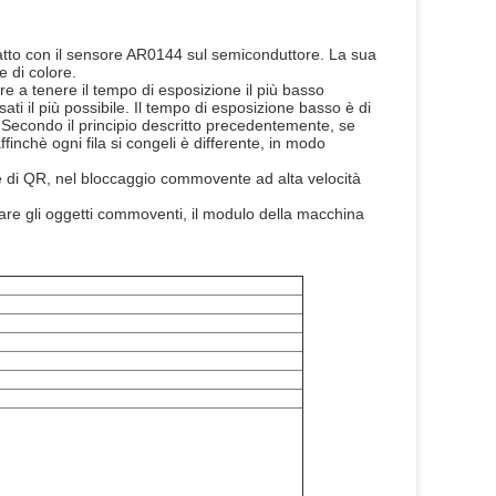
atto con il sensore AR0144 sul semiconduttore. La sua 
e di colore.
tre a tenere il tempo di esposizione il più basso 
ti il più possibile. Il tempo di esposizione basso è di 
. Secondo il principio descritto precedentemente, se 
chè ogni fila si congeli è differente, in modo 
di QR, nel bloccaggio commovente ad alta velocità 
are gli oggetti commoventi, il modulo della macchina 