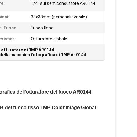
e:
1/4" sul semiconduttore AR0144
ioni:
38x38mm (personalizzabile)
el Fuoco:
Fuoco fisso
eristica:
Otturatore globale
l'otturatore di 1MP AR0144
,
della macchina fotografica di 1MP Ar 0144
rafica dell'otturatore del fuoco AR0144
SB del fuoco fisso 1MP Color Image Global