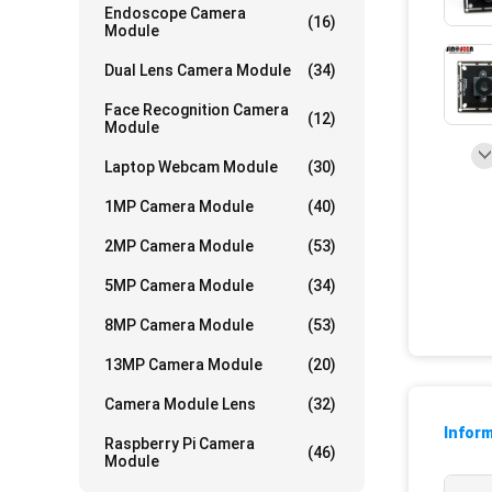
Endoscope Camera
(16)
Module
Dual Lens Camera Module
(34)
Face Recognition Camera
(12)
Module
Laptop Webcam Module
(30)
1MP Camera Module
(40)
2MP Camera Module
(53)
5MP Camera Module
(34)
8MP Camera Module
(53)
13MP Camera Module
(20)
Camera Module Lens
(32)
Inform
Raspberry Pi Camera
(46)
Module