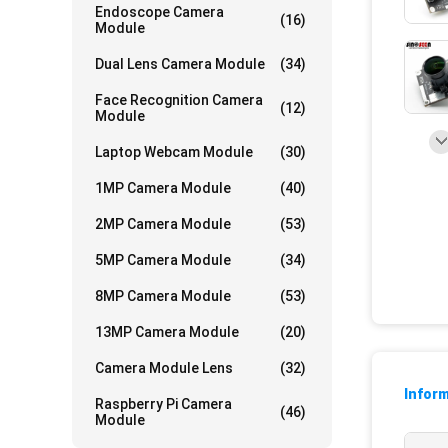
Endoscope Camera
(16)
Module
Dual Lens Camera Module
(34)
Face Recognition Camera
(12)
Module
Laptop Webcam Module
(30)
1MP Camera Module
(40)
2MP Camera Module
(53)
5MP Camera Module
(34)
8MP Camera Module
(53)
13MP Camera Module
(20)
Camera Module Lens
(32)
Inform
Raspberry Pi Camera
(46)
Module