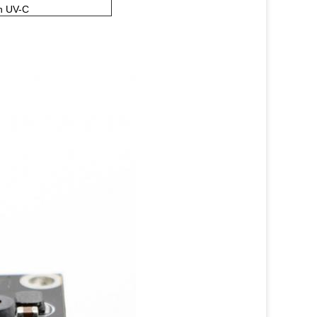
on UV-C