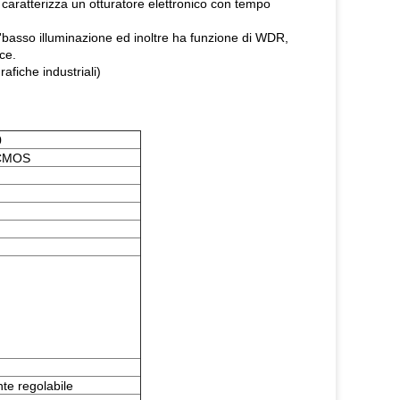
p caratterizza un otturatore elettronico con tempo
ll'basso illuminazione ed inoltre ha funzione di WDR,
ce.
afiche industriali)
0
 CMOS
te regolabile