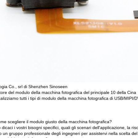
ogia Co., srl di Shenzhen Sinoseen
tore del modulo della macchina fotografica del principale 10 della Cina
lizziamo tutti i tipi di modulo della macchina fotografica di USB/MIPI/
me scegliere il modulo giusto della macchina fotografica?
 dicaci i vostri bisogni specifici, quali gli scenari dell'applicazione, la ri
 un gruppo professionale degli ingegneri per assistervi nella scelta del