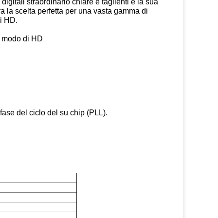
igitali straordinario chiare e taglienti e la sua
era la scelta perfetta per una vasta gamma di
di HD.
l modo di HD
fase del ciclo del su chip (PLL).