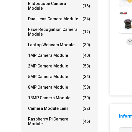
Endoscope Camera
(16)
Module
Dual Lens Camera Module
(34)
Face Recognition Camera
(12)
Module
Laptop Webcam Module
(30)
1MP Camera Module
(40)
2MP Camera Module
(53)
5MP Camera Module
(34)
8MP Camera Module
(53)
13MP Camera Module
(20)
Camera Module Lens
(32)
Inform
Raspberry Pi Camera
(46)
Module