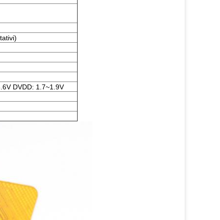
ativi)
.6V DVDD: 1.7~1.9V