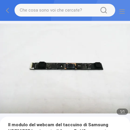
1
/
1
Il modulo del webcam del taccuino di Samsung