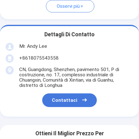
Osservi più
Dettagli Di Contatto
Mr. Andy Lee
+8618075543558
CN, Guangdong, Shenzhen, pavimento 501, P di
costruzione, no. 17, complesso industriale di
Chuangxin, Comunità di Xintian, via di Guanhu,
distretto di Longhua
Contattaci
Ottieni Il Miglior Prezzo Per