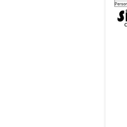
Person