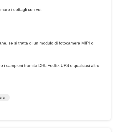
are i dettagli con voi.
mane, se si tratta di un modulo di fotocamera MIPI o
emo i campioni tramite DHL FedEx UPS o qualsiasi altro
era