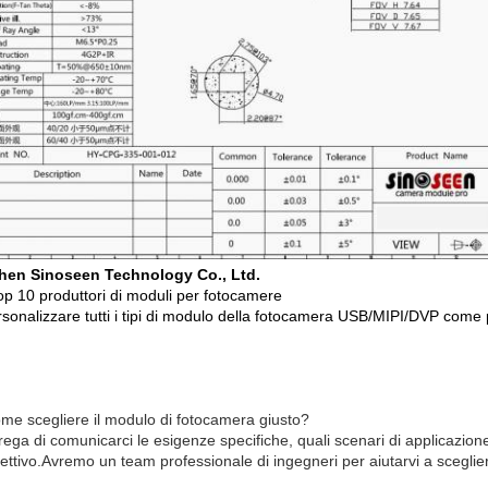
hen Sinoseen Technology Co., Ltd.
op 10 produttori di moduli per fotocamere
sonalizzare tutti i tipi di modulo della fotocamera USB/MIPI/DVP come p
me scegliere il modulo di fotocamera giusto?
rega di comunicarci le esigenze specifiche, quali scenari di applicazione
iettivo.Avremo un team professionale di ingegneri per aiutarvi a scegli