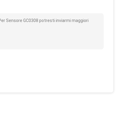
o
er Sensore GC0308 potresti inviarmi maggiori