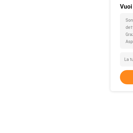
Vuoi
Son
det
Gra
Asp