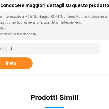
 conoscere maggiori dettagli su questo prodott
o interessato a M6.5 Montaggio F2.4 1/6.5" Lens Modulo Fotocamera P
tagli come tipo, dimensione, quantità, materiale, ecc.
zie!
ettando la tua risposta.
Invia
Prodotti Simili