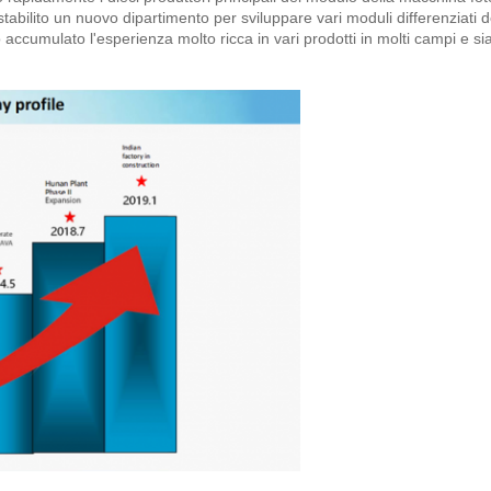
abilito un nuovo dipartimento per sviluppare vari moduli differenziati d
accumulato l'esperienza molto ricca in vari prodotti in molti campi e si