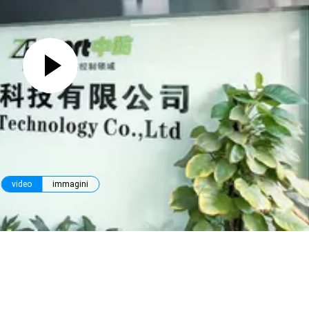
video
immagini