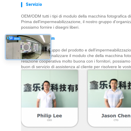
Servizio
OEM/ODM tutti i tipi di modulo della macchina fotografica d
Prima dell'impermeabilizzazione, il nostro gruppo d'organizz
possiamo fornire i disegni liberi.
Il Nostro Team
Nella fase di sviluppo del prodotto e dell'impermeabilizzaz
senior per personalizzare il modulo che della macchina foto
relazione cooperativa molto buona con i fornitori, possiam
buon di servizio di assistenza al cliente per risolvere le vost