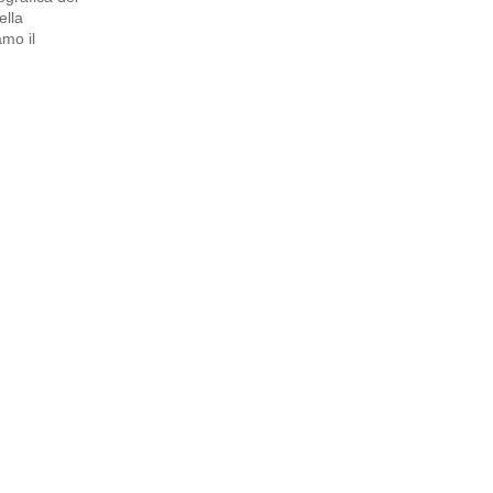
ella
amo il