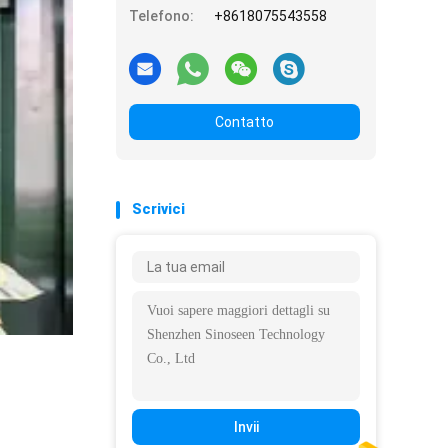
Telefono:
+8618075543558
Contatto
Scrivici
Invii