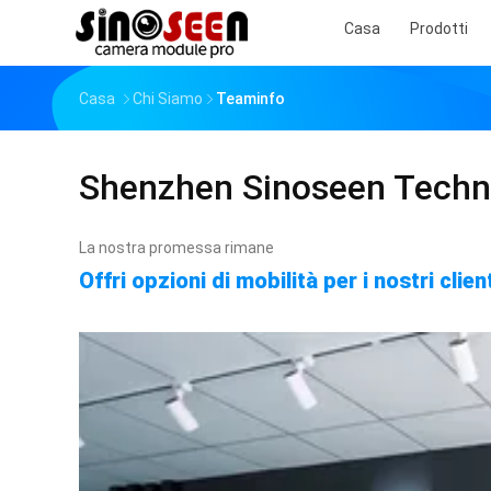
Casa
Prodotti
Casa
Chi Siamo
Teaminfo
Shenzhen Sinoseen Techno
La nostra promessa rimane
Offri opzioni di mobilità per i nostri cli