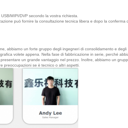
i USB/MIPI/DVP secondo la vostra richiesta.
azione può fornire la consultazione tecnica libera e dopo la conferma de
ione, abbiamo un forte gruppo degli ingegneri di consolidamento e degli
grafica volete appena. Nella fase di fabbricazione in serie, perché ab
o presentare un grande vantaggio nel prezzo. Inoltre, abbiamo un grup
re preoccupazioni se è tecnico o altri aspetti.