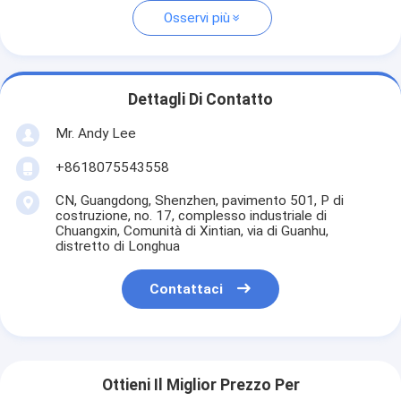
Osservi più
Dettagli Di Contatto
Mr. Andy Lee
+8618075543558
CN, Guangdong, Shenzhen, pavimento 501, P di
costruzione, no. 17, complesso industriale di
Chuangxin, Comunità di Xintian, via di Guanhu,
distretto di Longhua
Contattaci
Ottieni Il Miglior Prezzo Per