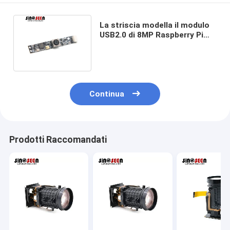
La striscia modella il modulo
USB2.0 di 8MP Raspberry Pi
Camera con il microfono
Continua
Prodotti Raccomandati