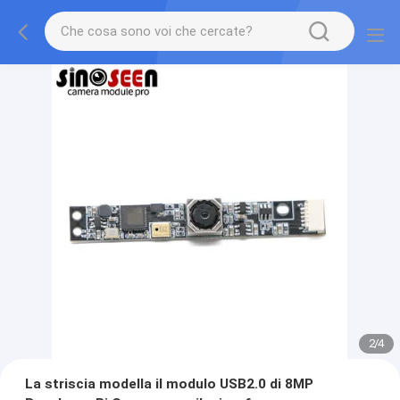
2
/
4
La striscia modella il modulo USB2.0 di 8MP