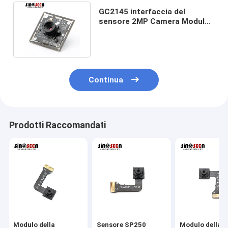
GC2145 interfaccia del
sensore 2MP Camera Module
1600x1200 USB2.0 regolabile
Continua
Prodotti Raccomandati
Modulo della
Sensore SP250
Modulo della