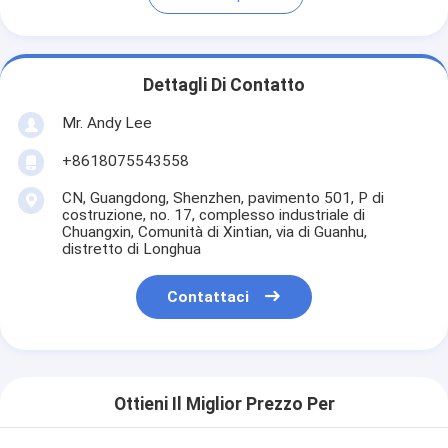
Dettagli Di Contatto
Mr. Andy Lee
+8618075543558
CN, Guangdong, Shenzhen, pavimento 501, P di
costruzione, no. 17, complesso industriale di
Chuangxin, Comunità di Xintian, via di Guanhu,
distretto di Longhua
Contattaci
Ottieni Il Miglior Prezzo Per