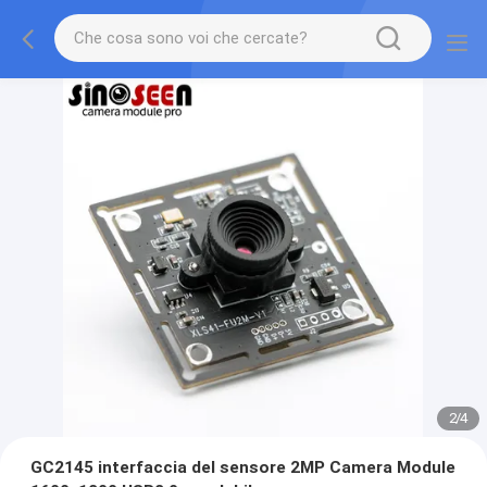
2
/
4
GC2145 interfaccia del sensore 2MP Camera Module