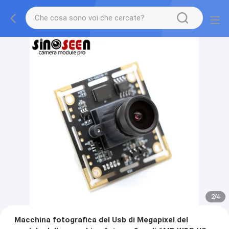
2
/
4
Macchina fotografica del Usb di Megapixel del