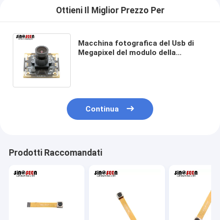
Ottieni Il Miglior Prezzo Per
Macchina fotografica del Usb di
Megapixel del modulo della
macchina fotografica di 1MP WDR
USB con Omnivision OV9623
Continua
Prodotti Raccomandati