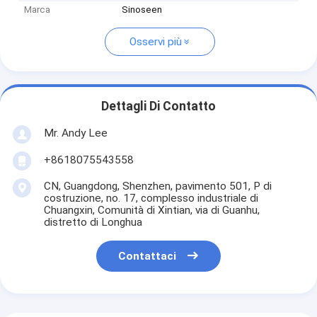
Marca
Sinoseen
Osservi più
Dettagli Di Contatto
Mr. Andy Lee
+8618075543558
CN, Guangdong, Shenzhen, pavimento 501, P di
costruzione, no. 17, complesso industriale di
Chuangxin, Comunità di Xintian, via di Guanhu,
distretto di Longhua
Contattaci