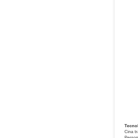
Tecnol
Cina tr
Person