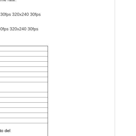
30fps 320x240 30fps
0fps 320x240 30fps
to del