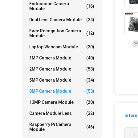
Endoscope Camera
(16)
Module
Dual Lens Camera Module
(34)
Face Recognition Camera
(12)
Module
Laptop Webcam Module
(30)
1MP Camera Module
(40)
2MP Camera Module
(53)
5MP Camera Module
(34)
8MP Camera Module
(53)
13MP Camera Module
(20)
Camera Module Lens
(32)
Inform
Raspberry Pi Camera
(46)
Module
Ti