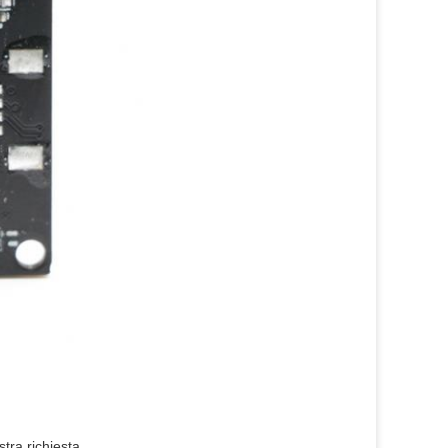
tra richiesta