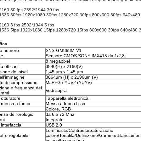
G
2160 30 fps 2592*1944 30 fps
1536 30fps 1920x1080 30fps 1280x720 30fps 800x600 30fps 640x480 
2160 3 fps 2592*1944 5 fps
1536 5fps 1920x1080 15fps 1280x720 15fps 800x600 30fps 640x480 3
fica
lo numero
SNS-GM868M-V1
re
Sensore CMOS SONY IMX415 da 1/2,8''
8 megapixel
iù efficaci
3840(H) x 2160(V)
ione dei pixel
1,45 µm x 1,45 µm
ell'immagine
3864um (H) x 2196um (V)
o di compressione
MJPEG / YUV2 (YUYV)
zione e frequenza dei
Vedi sopra
rammi
 otturatore
Tapparella elettronica
i messa a fuoco
Messa a fuoco fissa
Colore, RGB
nza dell'orologio
da 6 a 72 Mhz
oni
Integrato
 interfaccia
USB 2.0
Luminosità/Contrasto/Saturazione
tro regolabile
colore/Tonalità/Definizione/Gamma/Bilanciamen
bianco/Esposizione