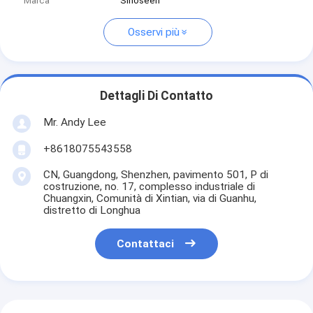
Marca
Sinoseen
Osservi più
Dettagli Di Contatto
Mr. Andy Lee
+8618075543558
CN, Guangdong, Shenzhen, pavimento 501, P di
costruzione, no. 17, complesso industriale di
Chuangxin, Comunità di Xintian, via di Guanhu,
distretto di Longhua
Contattaci