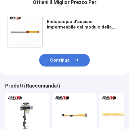
Ottieni Il Miglior Prezzo Per
Endoscopio d'acciaio
impermeabile del modulo della
macchina fotografica della
metropolitana 0.3MP DVP con 6
LED
Continua
Prodotti Raccomandati