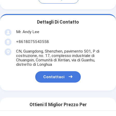
Dettagli Di Contatto
Mr. Andy Lee
+8618075543558
CN, Guangdong, Shenzhen, pavimento 501, P di
costruzione, no. 17, complesso industriale di
Chuangxin, Comunità di Xintian, via di Guanhu,
distretto di Longhua
Contattaci
Ottieni Il Miglior Prezzo Per