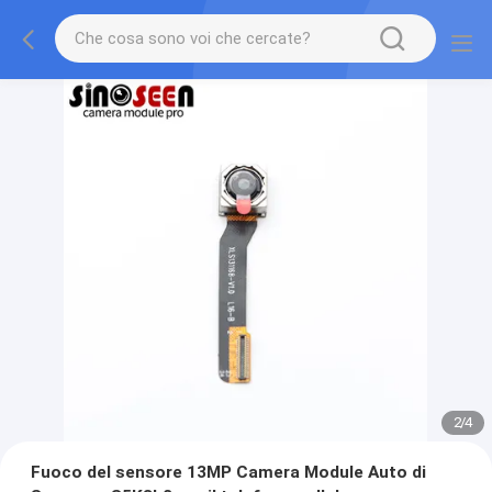
2
/
4
Fuoco del sensore 13MP Camera Module Auto di