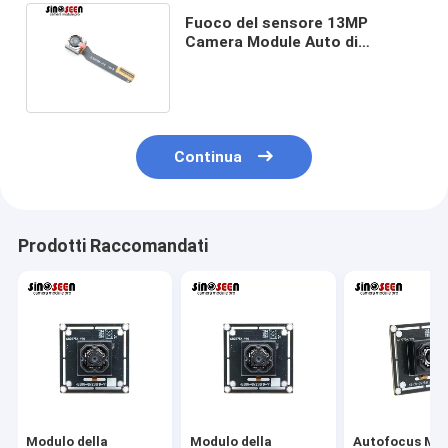
Fuoco del sensore 13MP
Camera Module Auto di
Samsung S5K3L2 per il
telefono cellulare
Continua
Prodotti Raccomandati
Modulo della
Modulo della
Autofocus Mo