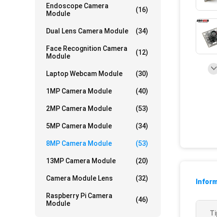
Endoscope Camera
(16)
Module
Dual Lens Camera Module
(34)
Face Recognition Camera
(12)
Module
Laptop Webcam Module
(30)
1MP Camera Module
(40)
2MP Camera Module
(53)
5MP Camera Module
(34)
8MP Camera Module
(53)
13MP Camera Module
(20)
Camera Module Lens
(32)
Inform
Raspberry Pi Camera
(46)
Module
Ti