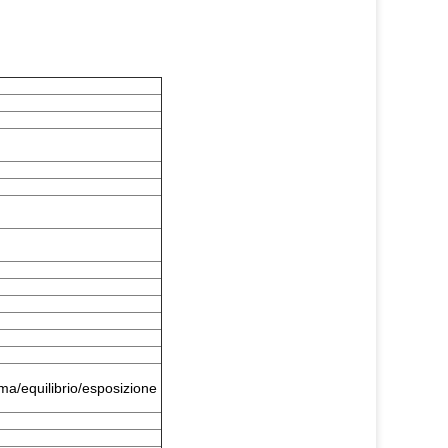
ma/equilibrio/esposizione 