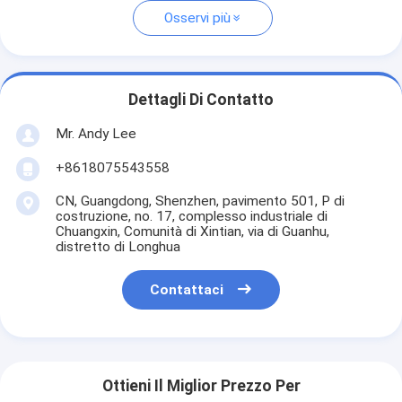
Osservi più
Dettagli Di Contatto
Mr. Andy Lee
+8618075543558
CN, Guangdong, Shenzhen, pavimento 501, P di
costruzione, no. 17, complesso industriale di
Chuangxin, Comunità di Xintian, via di Guanhu,
distretto di Longhua
Contattaci
Ottieni Il Miglior Prezzo Per