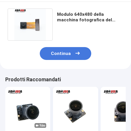
Modulo 640x480 della
macchina fotografica del
sensore GC0308 mini 0.3MP
MIPI
Continua
Prodotti Raccomandati