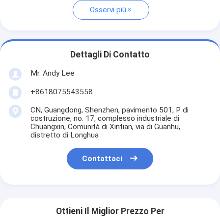
Osservi più
Dettagli Di Contatto
Mr. Andy Lee
+8618075543558
CN, Guangdong, Shenzhen, pavimento 501, P di
costruzione, no. 17, complesso industriale di
Chuangxin, Comunità di Xintian, via di Guanhu,
distretto di Longhua
Contattaci
Ottieni Il Miglior Prezzo Per