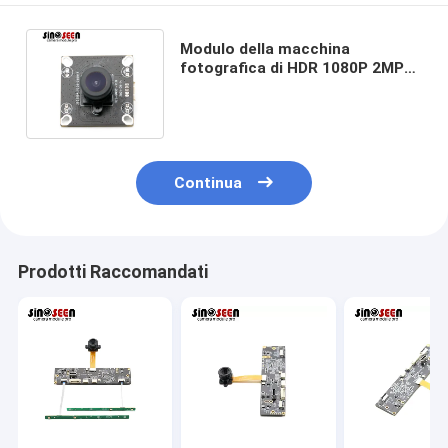
Modulo della macchina
fotografica di HDR 1080P 2MP
USB con il sensore di SONY
IMX307 CMOS
Continua
Prodotti Raccomandati