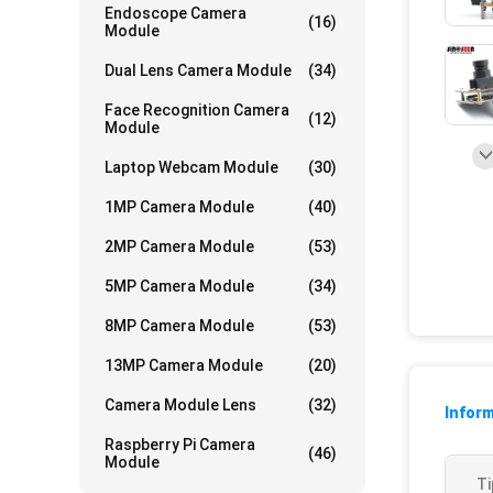
Endoscope Camera
(16)
Module
Dual Lens Camera Module
(34)
Face Recognition Camera
(12)
Module
Laptop Webcam Module
(30)
1MP Camera Module
(40)
2MP Camera Module
(53)
5MP Camera Module
(34)
8MP Camera Module
(53)
13MP Camera Module
(20)
Camera Module Lens
(32)
Inform
Raspberry Pi Camera
(46)
Module
Ti