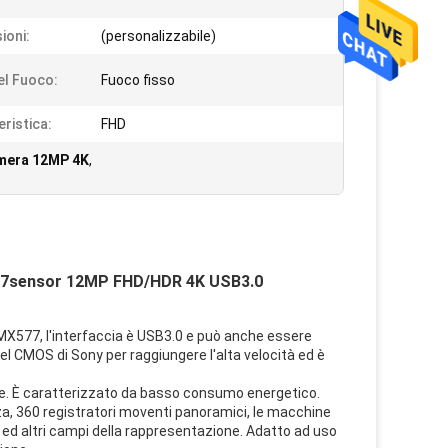
ioni:
(personalizzabile)
el Fuoco:
Fuoco fisso
eristica:
FHD
mera 12MP 4K
,
377sensor 12MP FHD/HDR 4K USB3.0
IMX577, l'interfaccia è USB3.0 e può anche essere
el CMOS di Sony per raggiungere l'alta velocità ed è
one. È caratterizzato da basso consumo energetico.
zza, 360 registratori moventi panoramici, le macchine
DV ed altri campi della rappresentazione. Adatto ad uso