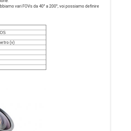
ione.
abbiamo vari FOVs da 40° a 200°, voi possiamo definire
MOS
metro (v)