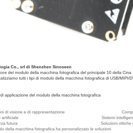
ogia Co., srl di Shenzhen Sinoseen
tore del modulo della macchina fotografica del principale 10 della Cina
lizziamo tutti i tipi di modulo della macchina fotografica di USB/MIPI/
di applicazione del modulo della macchina fotografica
ioni di visione e di rappresentazione Complesso inte
ione artificiale Sistemi intelligent
urezza futura Soluzioni ottiche di tec
ulo della macchina fotografica ha personalizzato le soluzioni