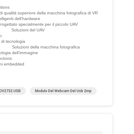
ions
ore della macchina fotografica di VR
 dell'hardware
 specialmente per il piccolo UAV
Soluzioni del UAV
o
ecnologia
uzioni della macchina fotografica
dell'immagine
tonic
 embedded
 OV2732 USB
Modulo Del Webcam Del Usb 2mp
o