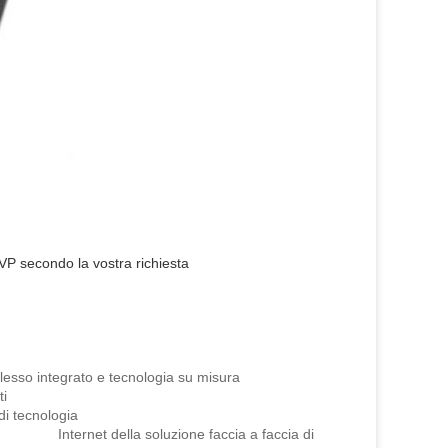
DVP secondo la vostra richiesta
grato e tecnologia su misura
i
nologia
 Internet della soluzione faccia a faccia di