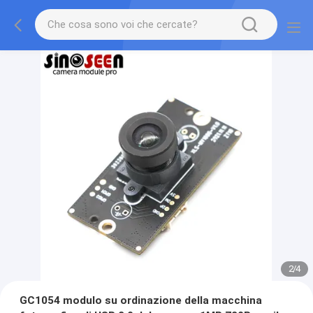
2
/
4
GC1054 modulo su ordinazione della macchina