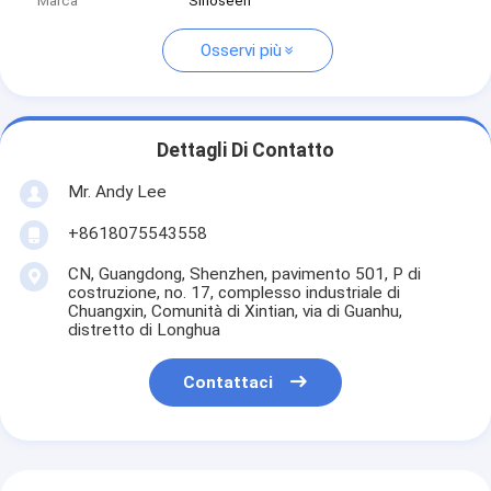
Marca
Sinoseen
Osservi più
Dettagli Di Contatto
Mr. Andy Lee
+8618075543558
CN, Guangdong, Shenzhen, pavimento 501, P di
costruzione, no. 17, complesso industriale di
Chuangxin, Comunità di Xintian, via di Guanhu,
distretto di Longhua
Contattaci