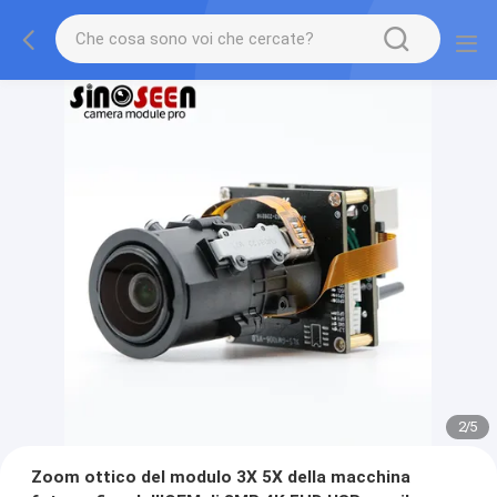
2
/
5
Zoom ottico del modulo 3X 5X della macchina