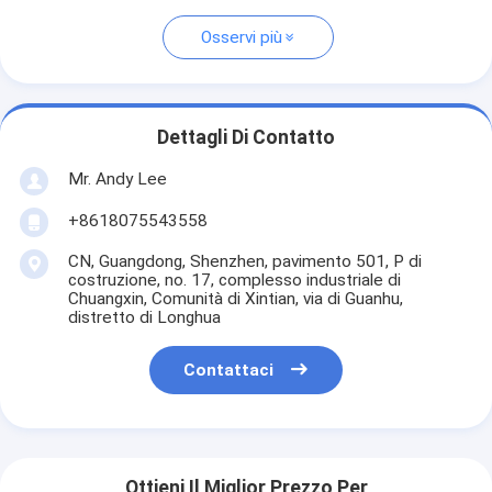
Osservi più
Dettagli Di Contatto
Mr. Andy Lee
+8618075543558
CN, Guangdong, Shenzhen, pavimento 501, P di
costruzione, no. 17, complesso industriale di
Chuangxin, Comunità di Xintian, via di Guanhu,
distretto di Longhua
Contattaci
Ottieni Il Miglior Prezzo Per