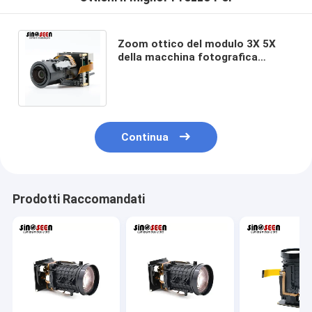
Zoom ottico del modulo 3X 5X
della macchina fotografica
dell'OEM di 8MP 4K FHD USB con il
sensore IMX415
Continua
Prodotti Raccomandati