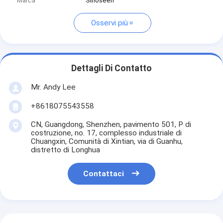
Marca
Sinoseen
Osservi più
Dettagli Di Contatto
Mr. Andy Lee
+8618075543558
CN, Guangdong, Shenzhen, pavimento 501, P di
costruzione, no. 17, complesso industriale di
Chuangxin, Comunità di Xintian, via di Guanhu,
distretto di Longhua
Contattaci