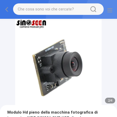
2
/
4
Modulo Hd pieno della macchina fotografica di