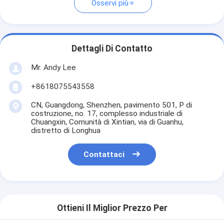
Osservi più
Dettagli Di Contatto
Mr. Andy Lee
+8618075543558
CN, Guangdong, Shenzhen, pavimento 501, P di
costruzione, no. 17, complesso industriale di
Chuangxin, Comunità di Xintian, via di Guanhu,
distretto di Longhua
Contattaci
Ottieni Il Miglior Prezzo Per