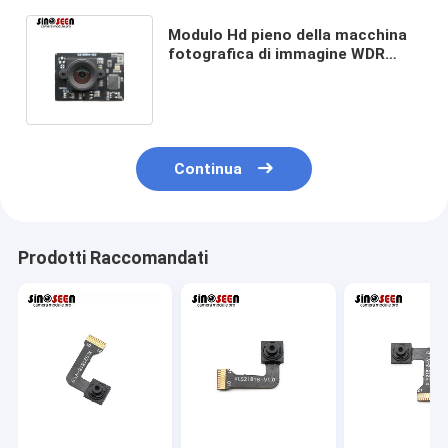
Modulo Hd pieno della macchina
fotografica di immagine WDR
IMX291 2MP USB di colore per
prova industriale
Continua
Prodotti Raccomandati