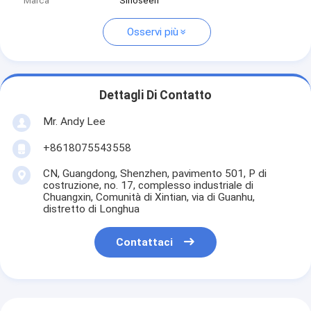
Marca
Sinoseen
Osservi più
Dettagli Di Contatto
Mr. Andy Lee
+8618075543558
CN, Guangdong, Shenzhen, pavimento 501, P di
costruzione, no. 17, complesso industriale di
Chuangxin, Comunità di Xintian, via di Guanhu,
distretto di Longhua
Contattaci