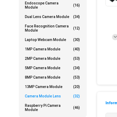
Endoscope Camera
(16)
Module
Dual Lens Camera Module
(34)
Face Recognition Camera
(12)
Module
Laptop Webcam Module
(30)
1MP Camera Module
(40)
2MP Camera Module
(53)
5MP Camera Module
(34)
8MP Camera Module
(53)
13MP Camera Module
(20)
Camera Module Lens
(32)
Inform
Raspberry Pi Camera
(46)
Module