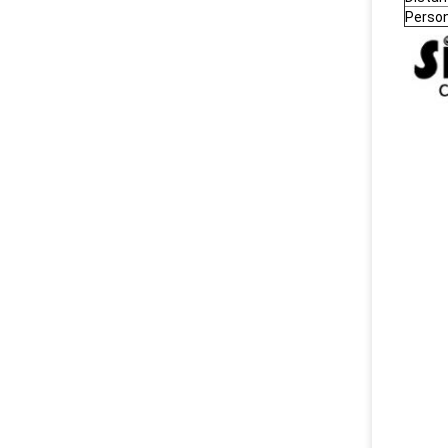
Person