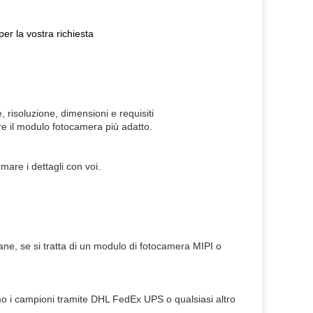
er la vostra richiesta
, risoluzione, dimensioni e requisiti
ere il modulo fotocamera più adatto.
are i dettagli con voi.
mane, se si tratta di un modulo di fotocamera MIPI o
emo i campioni tramite DHL FedEx UPS o qualsiasi altro